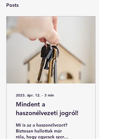
Posts
2023. ápr. 12.
∙
3
min
Mindent a
haszonélvezeti jogról!
Mi is az a haszonélvezet?
Biztosan hallottak már
róla, hogy egyesek szerint